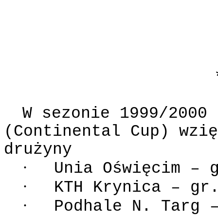
W sezonie 1999/2000
(Continental Cup) wzię
drużyny
·
Unia Oświęcim – 
·
KTH Krynica – gr
·
Podhale N. Targ 