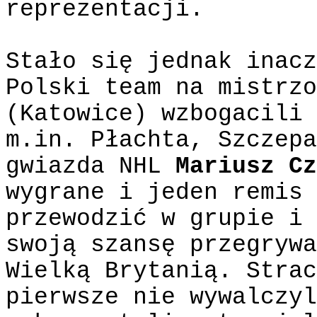
reprezentacji.
Stało się jednak inacz
Polski team na mistrzo
(Katowice) wzbogacili 
m.in. Płachta, Szczepa
gwiazda NHL
Mariusz C
wygrane i jeden remis 
przewodzić w grupie i 
swoją szansę przegrywa
Wielką Brytanią. Strac
pierwsze nie wywalczyl