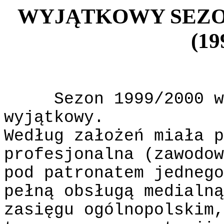
WYJĄTKOWY SEZO
(19
Sezon 1999/2000 w
wyjątkowy.
Według założeń miała p
profesjonalna (zawodow
pod patronatem jednego
pełną obsługą medialną
zasięgu ogólnopolskim,