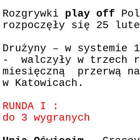
Rozgrywki
play off
Pol
rozpoczęły się 25 lute
Drużyny – w systemie 1
-
walczyły w trzech r
miesięczną
przerwą na
w Katowicach.
RUNDA I :
do 3 wygranych