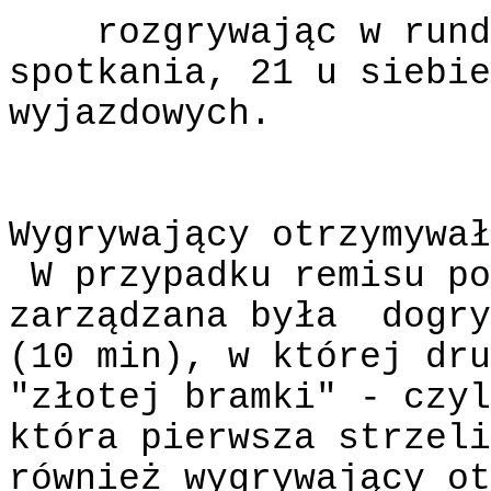
rozgrywając w rund
spotkania, 21 u siebie
wyjazdowych.
Wygrywający otrzymywał
W przypadku remisu po
zarządzana była
dogry
(10 min), w której dru
"złotej bramki" - czyl
która pierwsza strzeli
również wygrywający ot