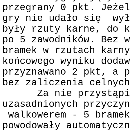
przegrany 0 pkt. Jeżel
gry nie udało się
wył
były rzuty karne, do k
po 5 zawodników. Bez w
bramek w rzutach karny
końcowego wyniku dodaw
przyznawano 2 pkt, a p
bez zaliczenia celnych
Za nie przystąpi
uzasadnionych przyczyn
walkowerem - 5 bramek
powodowały automatyczn