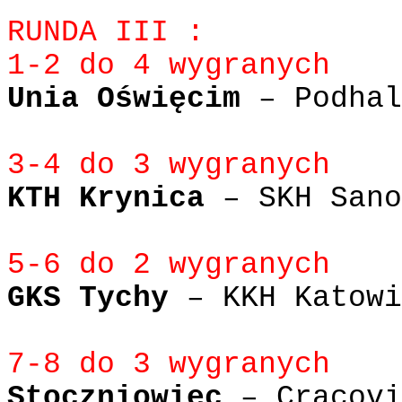
RUNDA III :
1-2 do 4 wygranych
Unia Oświęcim
– Podhal
3-4 do 3 wygranych
KTH Krynica
– SKH Sano
5-6 do 2 wygranych
GKS Tychy
– KKH Katowi
7-8 do 3 wygranych
Stoczniowiec
– Cracovi