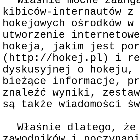
Właśnie mocne zaang
kibiców-internautów z 
hokejowych ośrodków w 
utworzenie internetowe
hokeja, jakim jest por
(http://hokej.pl) i re
dyskusyjnej o hokeju, 
bieżące informacje, pr
znaleźć wyniki, zestaw
są także wiadomości św
Właśnie dlatego, że
zawodników i poczynani