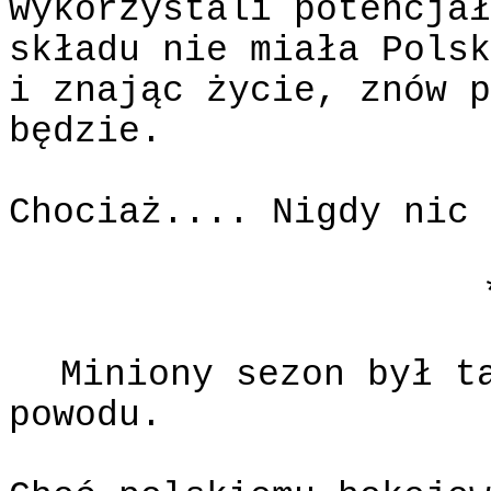
wykorzystali potencjał
składu nie miała Polsk
i znając życie, znów p
będzie.
Chociaż.... Nigdy nic 
Miniony sezon był t
powodu.