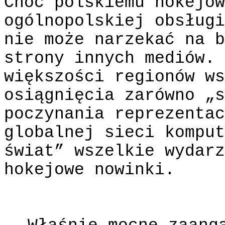
Choć polskiemu hokejow
ogólnopolskiej obsługi
nie może narzekać na b
strony innych mediów. 
większości regionów ws
osiągnięcia zarówno „s
poczynania reprezentac
globalnej sieci komput
świat” wszelkie wydarz
hokejowe nowinki.