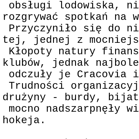
obsługi lodowiska, ni
rozgrywać spotkań na w
Przyczyniło się do ni
tej, jednej z mocniejs
Kłopoty natury finans
klubów, jednak najbole
odczuły je Cracovia i
Trudności organizacyj
drużyny - burdy, bijat
mocno nadszarpnęły wi
hokeja.