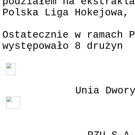
podziałem na ekstrakla
Polska Liga Hokejowa, 
Ostatecznie w ramach P
występowało 8 drużyn
Unia Dwor