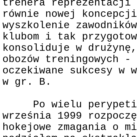
trenera reprezentacji 
równie nowej koncepcji
wyszkolenie zawodników
klubom i tak przygotow
konsoliduje w drużynę,
obozów treningowych - 
oczekiwane sukcesy w w
w gr. B.
Po wielu perypeti
września 1999 rozpoczę
hokejowe zmagania o mi