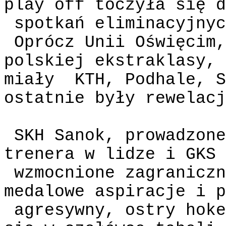
play off toczyła się d
spotkań eliminacyjnyc
Oprócz Unii Oświęcim,
polskiej ekstraklasy, 
miały
KTH, Podhale, S
ostatnie były rewelacj
SKH Sanok, prowadzone
trenera w lidze i GKS 
wzmocnione zagraniczn
medalowe aspiracje i p
agresywny, ostry hoke