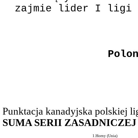
zajmie lider I ligi
Polo
Punktacja kanadyjska polskiej l
SUMA SERII ZASADNICZEJ 
1.
Horny (Unia)